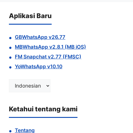
Aplikasi Baru
GBWhatsApp v26.77
MBWhatsApp v2.8.1 (MB iOS)
FM Snapchat v2.77 (FMSC)
YoWhatsApp v10.10
Pilih
bahasa
Ketahui tentang kami
Tentang